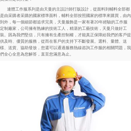
連體工作服系列是由天曼的主設計師打版設計，從面料到輔料全部都
是由采購者采購的國家標準面料，輔料全部按照國家的標準來購買，由內
到外，每一個細節都追求完美，天曼服飾是一家有著20年經驗的工作服
定制廠家，公司擁有熟練的技術工人，精湛的工藝技術，天曼只做好工
裝。因為我們堅信，只有擁有生產控制權，才能真正保障給我們的客戶提
供及時、優質的服務，從而在客戶的支持下不斷發展。選料、量體、送
樣、送貨、協助發放，您還可以通過服務熱線咨詢工作服的相關問題，我
們全心全意為您解答，直至您滿意為止。